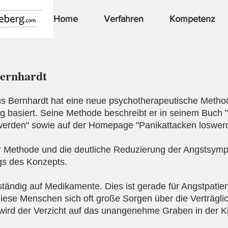
Home
Verfahren
Kompetenz
Bernhardt
us Bernhardt hat eine neue psychotherapeutische Methode
 basiert. Seine Methode beschreibt er in seinem Buch 
werden" sowie auf der Homepage "Panikattacken loswer
er Methode und die deutliche Reduzierung der Angstsymp
gs des Konzepts.
lständig auf Medikamente. Dies ist gerade für Angstpatie
diese Menschen sich oft große Sorgen über die Verträgli
rd der Verzicht auf das unangenehme Graben in der Kin