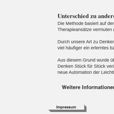
Unterschied zu ande
Die Methode basiert auf de
Therapieansätze vermuten na
Durch unsere Art zu Denken
viel häufiger ein erlerntes 
Aus diesem Grund wurde übe
Denken Stück für Stück ver
neue Automation der Leichti
Weitere Informatione
Impressum