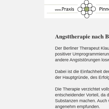
Angsttherapie nach 
Der Berliner Therapeut Kla
positiver Umprogrammierung
andere Angststörungen los
Dabei ist die Einfachheit d
der Hauptgründe, des Erfol
Die Therapie verzichtet vol
entscheidender Vorteil, da 
Substanzen machen. Auch wi
angenehm empfunden.