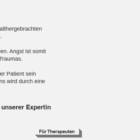
 althergebrachten
.
n. Angst ist somit
n Traumas.
r Patient sein
s wird durch eine
 unserer Expertin
Für Therapeuten