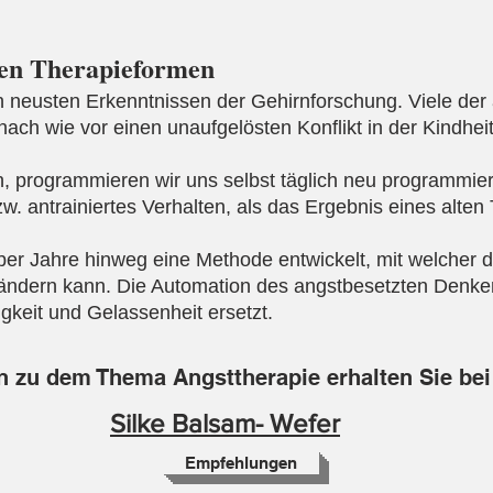
ren Therapieformen
n neusten Erkenntnissen der Gehirnforschung. Viele der
ch wie vor einen unaufgelösten Konflikt in der Kindheit
, programmieren wir uns selbst täglich neu programmiere
bzw. antrainiertes Verhalten, als das Ergebnis eines alte
r Jahre hinweg eine Methode entwickelt, mit welcher de
ändern kann. Die Automation des angstbesetzten Denken
gkeit und Gelassenheit ersetzt.
n zu dem Thema Angsttherapie erhalten Sie bei
Silke Balsam- Wefer
Empfehlungen