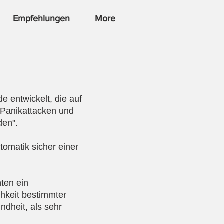
Empfehlungen
More
 entwickelt, die auf
"Panikattacken und
den".
tomatik sicher einer
nten ein
chkeit bestimmter
dheit, als sehr